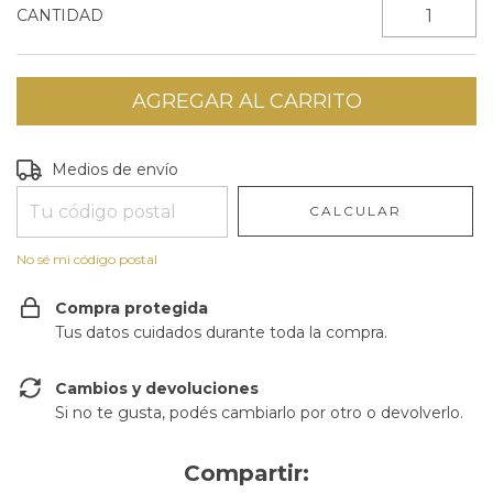
CANTIDAD
Entregas para el CP:
CAMBIAR CP
Medios de envío
CALCULAR
No sé mi código postal
Compra protegida
Tus datos cuidados durante toda la compra.
Cambios y devoluciones
Si no te gusta, podés cambiarlo por otro o devolverlo.
Compartir: