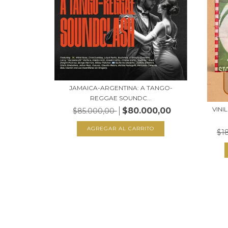
JAMAICA-ARGENTINA: A TANGO-
REGGAE SOUNDC...
VINI
$80.000,00
$85.000,00
$1