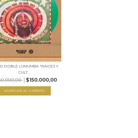
LO DOBLE LUMUMBA "RAICES Y
CULT...
$150.000,00
80.000,00