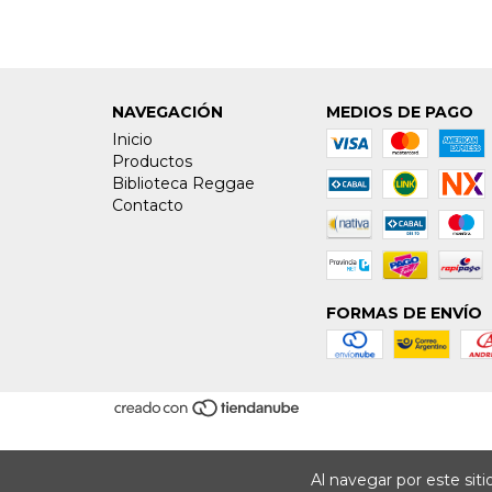
NAVEGACIÓN
MEDIOS DE PAGO
Inicio
Productos
Biblioteca Reggae
Contacto
FORMAS DE ENVÍO
Al navegar por este sit