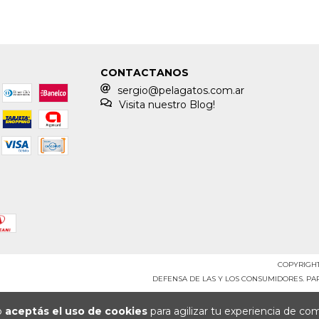
CONTACTANOS
sergio@pelagatos.com.ar
Visita nuestro Blog!
COPYRIGHT
DEFENSA DE LAS Y LOS CONSUMIDORES. P
io
aceptás el uso de cookies
para agilizar tu experiencia de co